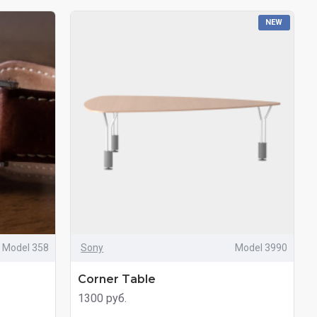
NEW
Model 358
Sony
Model 3990
Corner Table
1300 руб.