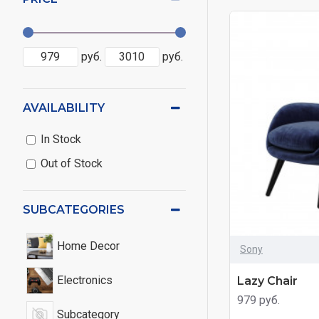
руб.
руб.
AVAILABILITY
In Stock
Out of Stock
SUBCATEGORIES
Home Decor
Sony
Electronics
Lazy Chair
979 руб.
Subcategory