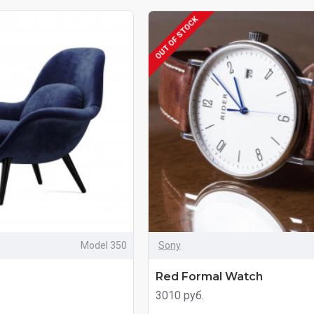
OUT OF STOCK
Model 350
Sony
Red Formal Watch
3010 руб.