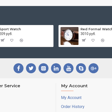
Sport Watch
Red Formal Watc
209 руб.
3010 руб.
r Service
My Account
My Account
Order History