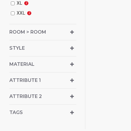
XL
2
XXL
2
ROOM > ROOM
STYLE
MATERIAL
ATTRIBUTE 1
ATTRIBUTE 2
TAGS