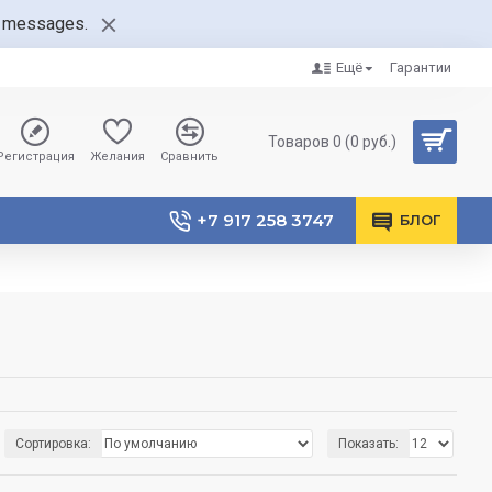
nt messages.
Ещё
Гарантии
Товаров 0 (0 руб.)
Регистрация
Желания
Сравнить
+7 917 258 3747
БЛОГ
Сортировка:
Показать: