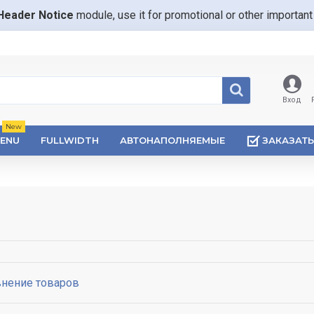
Header Notice
module, use it for promotional or other importa
Вход
New
ENU
FULLWIDTH
АВТОНАПОЛНЯЕМЫЕ
ЗАКАЗАТЬ
нение товаров