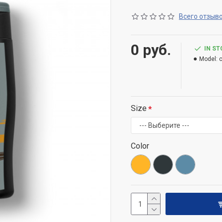
Всего отзыво
0 руб.
IN S
Model:
Size
Color