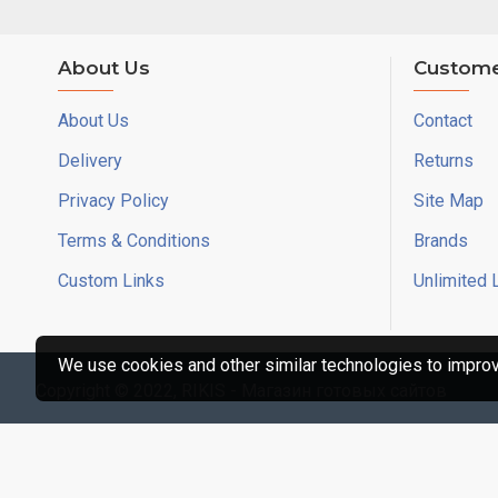
About Us
Custome
About Us
Contact
Delivery
Returns
Privacy Policy
Site Map
Terms & Conditions
Brands
Custom Links
Unlimited 
We use cookies and other similar technologies to improve
Copyright © 2022, RIKIS - Магазин готовых сайтов