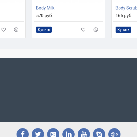
Body Milk
Body Scru
570 руб.
165 руб.
Купить
Купить