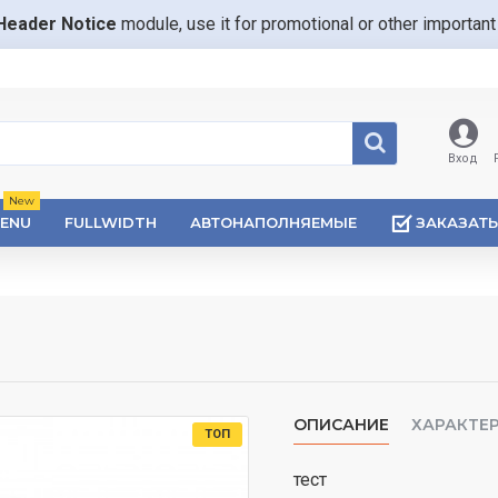
Header Notice
module, use it for promotional or other importa
Вход
New
ENU
FULLWIDTH
АВТОНАПОЛНЯЕМЫЕ
ЗАКАЗАТЬ
ОПИСАНИЕ
ХАРАКТЕ
ТОП
тест