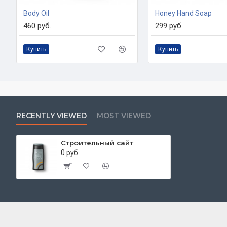
Body Oil
Honey Hand Soap
460 руб.
299 руб.
Купить
Купить
RECENTLY VIEWED
MOST VIEWED
Строительный сайт
0 руб.