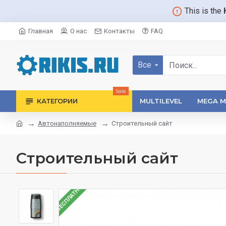
This is the
Главная
О нас
Контакты
FAQ
Все
Sale
КАТЕГОРИИ
MULTILEVEL
MEGA M
Автонаполняемые
Строительный сайт
Строительный сайт
БЕСПЛАТНО