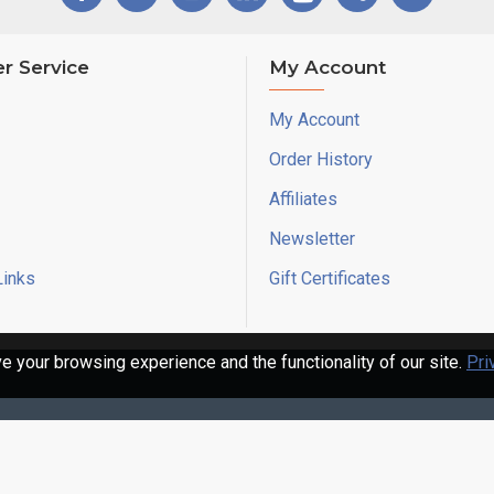
r Service
My Account
My Account
Order History
Affiliates
Newsletter
Links
Gift Certificates
 your browsing experience and the functionality of our site.
Pri