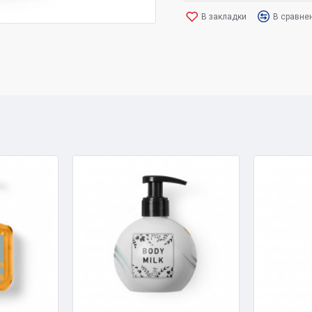
В закладки
В сравне