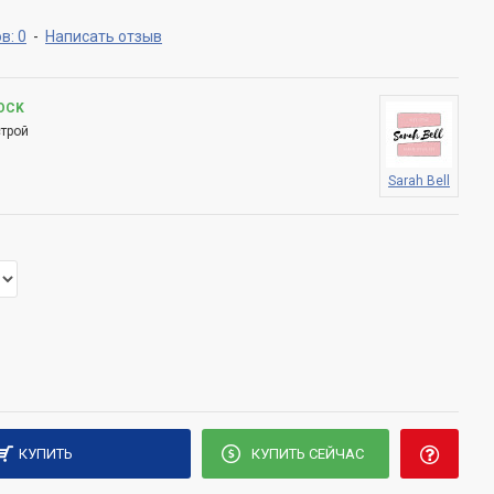
в: 0
-
Написать отзыв
TOCK
строй
Sarah Bell
КУПИТЬ
КУПИТЬ СЕЙЧАС