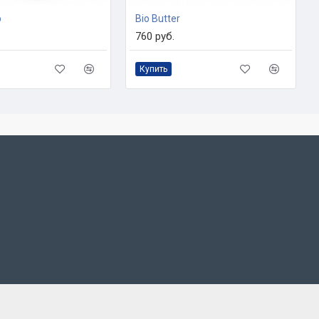
b
Bio Butter
760 руб.
Купить